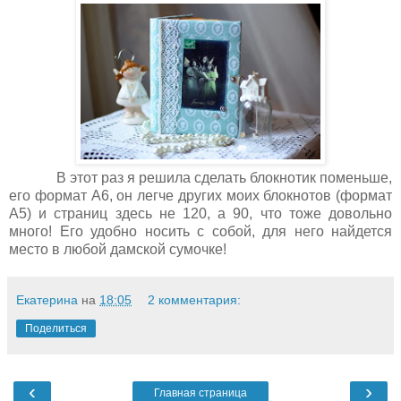
В этот раз я решила сделать блокнотик поменьше,
его формат А6, он легче других моих блокнотов (формат
А5) и страниц здесь не 120, а 90, что тоже довольно
много! Его удобно носить с собой, для него найдется
место в любой дамской сумочке!
Екатерина
на
18:05
2 комментария:
Поделиться
‹
›
Главная страница