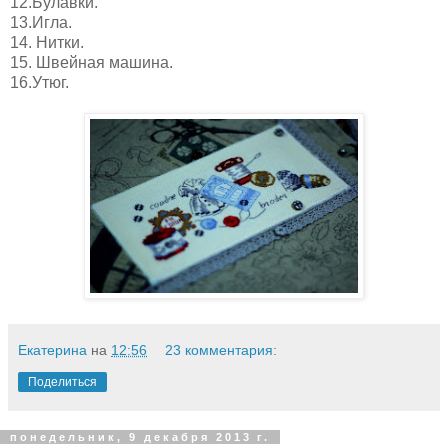
12.Булавки.
13.Игла.
14. Нитки.
15. Швейная машина.
16.Утюг.
Екатерина
на
12:56
23 комментария:
Поделиться
понедельник, 9 декабря 2013 г.