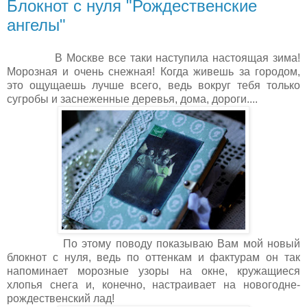
Блокнот с нуля "Рождественские
ангелы"
В Москве все таки наступила настоящая зима!
Морозная и очень снежная! Когда живешь за городом,
это ощущаешь лучше всего, ведь вокруг тебя только
сугробы и заснеженные деревья, дома, дороги....
По этому поводу показываю Вам мой новый
блокнот с нуля, ведь по оттенкам и фактурам он так
напоминает морозные узоры на окне, кружащиеся
хлопья снега и, конечно, настраивает на новогодне-
рождественский лад!